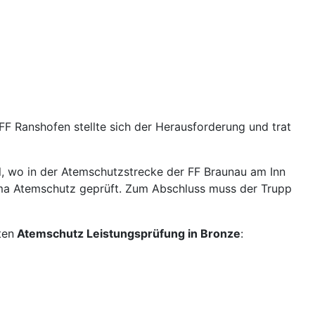
F Ranshofen stellte sich der Herausforderung und trat
l, wo in der Atemschutzstrecke der FF Braunau am Inn
hema Atemschutz geprüft. Zum Abschluss muss der Trupp
ten
Atemschutz Leistungsprüfung in Bronze
: