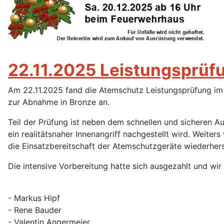
22.11.2025 Leistungsprü
Am 22.11.2025 fand die Atemschutz Leistungsprüfung im F
zur Abnahme in Bronze an.
Teil der Prüfung ist neben dem schnellen und sicheren A
ein realitätsnaher Innenangriff nachgestellt wird. Weit
die Einsatzbereitschaft der Atemschutzgeräte wiederhers
Die intensive Vorbereitung hatte sich ausgezahlt und wir
- Markus Hipf
- Rene Bauder
- Valentin Angermeier