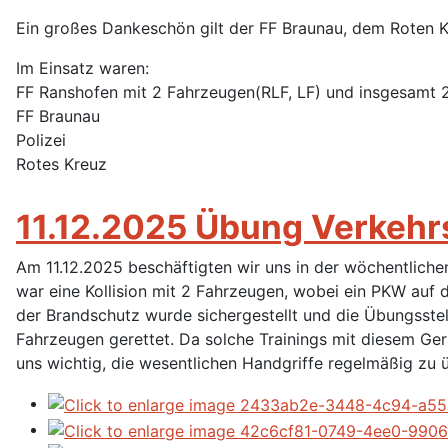
Ein großes Dankeschön gilt der FF Braunau, dem Roten K
Im Einsatz waren:
FF Ranshofen mit 2 Fahrzeugen(RLF, LF) und insgesamt 2
FF Braunau
Polizei
Rotes Kreuz
11.12.2025 Übung Verkehr
Am 11.12.2025 beschäftigten wir uns in der wöchentlic
war eine Kollision mit 2 Fahrzeugen, wobei ein PKW auf d
der Brandschutz wurde sichergestellt und die Übungsste
Fahrzeugen gerettet. Da solche Trainings mit diesem Gerä
uns wichtig, die wesentlichen Handgriffe regelmäßig zu ü