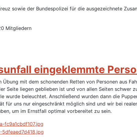
reuz sowie der Bundespolizei für die ausgezeichnete Zusa
0 Mitgliedern
sunfall eingeklemmte Pers
hen Übung mit dem schonenden Retten von Personen aus Fa
er Seite liegen geblieben ist und von allen Seiten schwer z
lle wurde beleuchtet. Anschließend wurden dann die Puppe
t für uns nur eingeschränkt möglich sind und wir bei realen
ben, um im Ernstfall optimal vorbereitet zu sein.