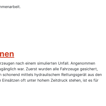
mmenarbeit.
onen
hrzeugen nach einem simulierten Unfall. Angenommen
ugänglich war. Zuerst wurden alle Fahrzeuge gesichert,
n schonend mittels hydraulischem Rettungsgerät aus den
 Einsätzen oft unter hohem Zeitdruck stehen, ist es für