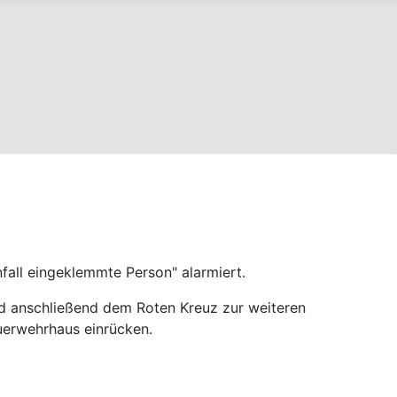
all eingeklemmte Person" alarmiert.
nd anschließend dem Roten Kreuz zur weiteren
uerwehrhaus einrücken.