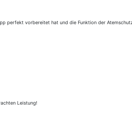
rupp perfekt vorbereitet hat und die Funktion der Atemsc
rachten Leistung!