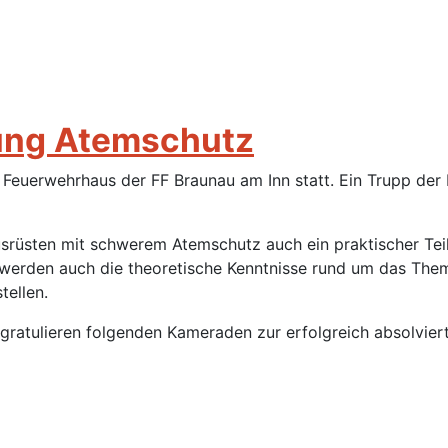
fung Atemschutz
euerwehrhaus der FF Braunau am Inn statt. Ein Trupp der F
usrüsten mit schwerem Atemschutz auch ein praktischer Tei
ers werden auch die theoretische Kenntnisse rund um das T
tellen.
 gratulieren folgenden Kameraden zur erfolgreich absolvier