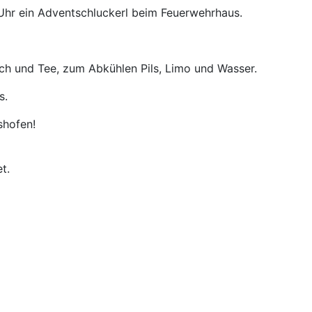
 Uhr ein Adventschluckerl beim Feuerwehrhaus.
h und Tee, zum Abkühlen Pils, Limo und Wasser.
s.
shofen!
t.