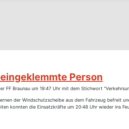
l eingeklemmte Person
r FF Braunau um 19:47 Uhr mit dem Stichwort "Verkehrsunf
tfernen der Windschutzscheibe aus dem Fahrzeug befreit u
ten konnten die Einsatzkräfte um 20:48 Uhr wieder ins Fe