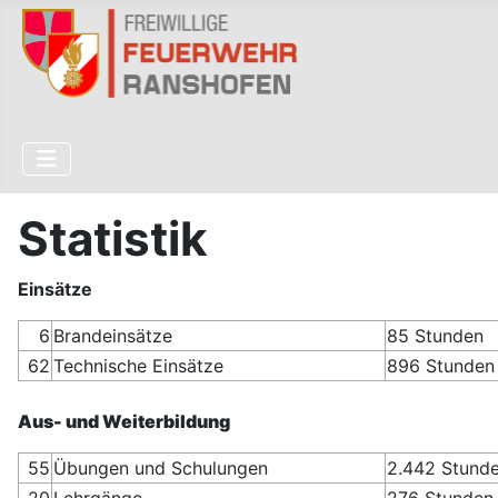
Statistik
Einsätze
6
Brandeinsätze
85 Stunden
62
Technische Einsätze
896 Stunden
Aus- und Weiterbildung
55
Übungen und Schulungen
2.442 Stund
20
Lehrgänge
276 Stunden