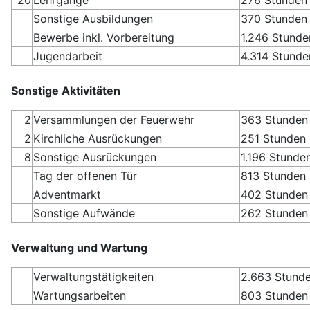
Sonstige Ausbildungen
370 Stunden
Bewerbe inkl. Vorbereitung
1.246 Stunde
Jugendarbeit
4.314 Stunde
Sonstige Aktivitäten
2
Versammlungen der Feuerwehr
363 Stunden
2
Kirchliche Ausrückungen
251 Stunden
8
Sonstige Ausrückungen
1.196 Stunde
Tag der offenen Tür
813 Stunden
Adventmarkt
402 Stunden
Sonstige Aufwände
262 Stunden
Verwaltung und Wartung
Verwaltungstätigkeiten
2.663 Stund
Wartungsarbeiten
803 Stunden