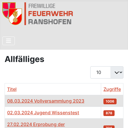
Allfälliges
Anzeige #
Titel
Zugriffe
08.03.2024 Vollversammlung 2023
1006
02.03.2024 Jugend Wissenstest
878
27.02.2024 Erprobung der