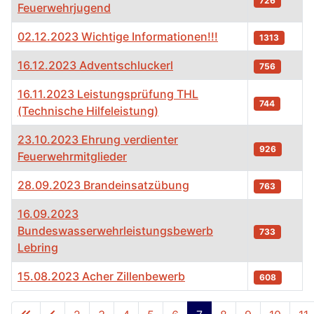
726
Feuerwehrjugend
02.12.2023 Wichtige Informationen!!!
1313
16.12.2023 Adventschluckerl
756
16.11.2023 Leistungsprüfung THL
744
(Technische Hilfeleistung)
23.10.2023 Ehrung verdienter
926
Feuerwehrmitglieder
28.09.2023 Brandeinsatzübung
763
16.09.2023
Bundeswasserwehrleistungsbewerb
733
Lebring
15.08.2023 Acher Zillenbewerb
608
Tabelle von Beiträgen